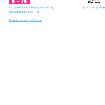
Создание и продвижение веб-сайтов,
ЦЗН - центр занят
Студия веб дизайна F-35
Сайты в Шахтах, г. Ростове