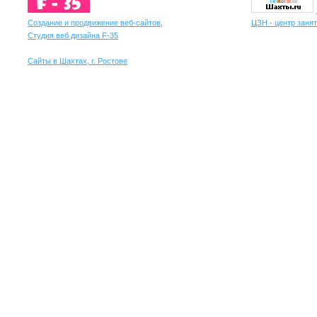
Создание и продвижение веб-сайтов,
ЦЗН - центр занят
Студия веб дизайна F-35
Сайты в Шахтах, г. Ростове