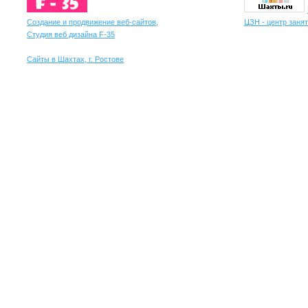
Создание и продвижение веб-сайтов,
ЦЗН - центр занят
Студия веб дизайна F-35
Сайты в Шахтах, г. Ростове