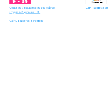
Создание и продвижение веб-сайтов,
ЦЗН - центр занят
Студия веб дизайна F-35
Сайты в Шахтах, г. Ростове